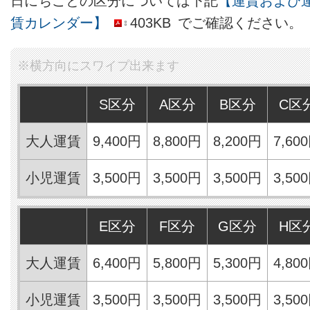
日にちごとの区分については下記
【運賃および
賃カレンダー】
403KB
でご確認ください。
S区分
A区分
B区分
C区
大人運賃
9,400円
8,800円
8,200円
7,60
小児運賃
3,500円
3,500円
3,500円
3,50
E区分
F区分
G区分
H区
大人運賃
6,400円
5,800円
5,300円
4,80
小児運賃
3,500円
3,500円
3,500円
3,50