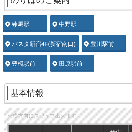
のりばのご案内
練馬駅
中野駅
バスタ新宿4F(新宿南口)
豊川駅前
豊橋駅前
田原駅前
基本情報