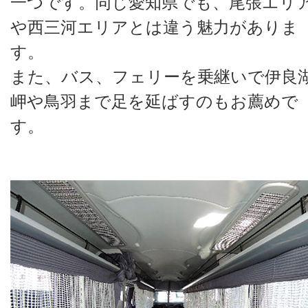
一つです。同じ愛知県でも、尾張エリ
や西三河エリアとは違う魅力がありま
す。
また、バス、フェリーを乗継いで伊良
岬や鳥羽まで足を延ばすのもお薦めで
す。