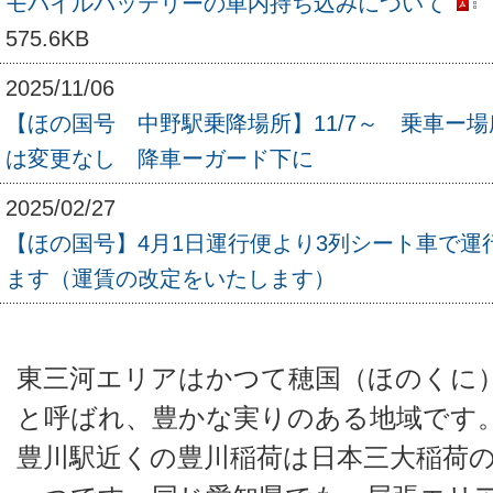
モバイルバッテリーの車内持ち込みについて
575.6KB
2025/11/06
【ほの国号 中野駅乗降場所】11/7～ 乗車ー場
は変更なし 降車ーガード下に
2025/02/27
【ほの国号】4月1日運行便より3列シート車で運
ます（運賃の改定をいたします）
東三河エリアはかつて穂国（ほのくに
と呼ばれ、豊かな実りのある地域です
豊川駅近くの豊川稲荷は日本三大稲荷