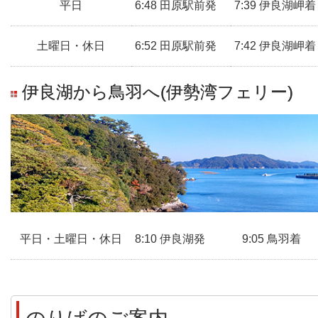
平日
6:48 田原駅前発
7:39 伊良湖岬着
土曜日・休日
6:52 田原駅前発
7:42 伊良湖岬着
伊良湖から鳥羽へ(伊勢湾フェリー)
平日・土曜日・休日
8:10 伊良湖発
9:05 鳥羽着