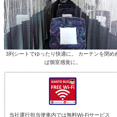
3列シートでゆったり快適に。 カーテンを閉め
ば個室感覚に。
当社運行担当便車内では無料Wi-Fiサービス