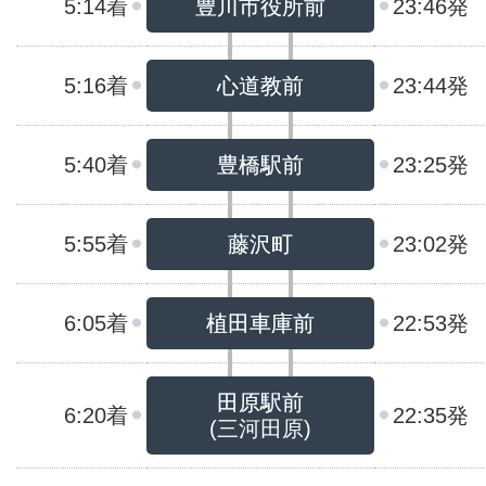
5:14着
豊川市役所前
23:46発
5:16着
心道教前
23:44発
5:40着
豊橋駅前
23:25発
5:55着
藤沢町
23:02発
6:05着
植田車庫前
22:53発
田原駅前
6:20着
22:35発
(三河田原)