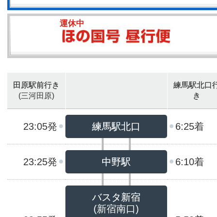
運休中
田原駅前行き
練馬駅北口
(三河田原)
き
23:05発
練馬駅北口
6:25着
23:25発
中野駅
6:10着
バスタ新宿
(新宿南口)