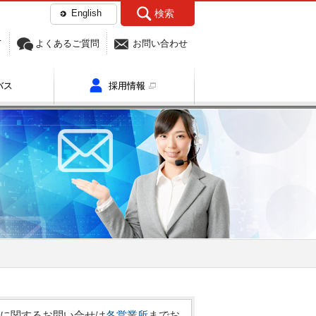
English
検索
て
よくあるご質問
お問い合わせ
バス
採用情報
バス運行エリア全体のほか、
ア別のご確認もいただけます。
に関するお問い合せは
各営業所
までお