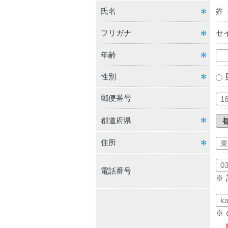
氏名
姓
フリガナ
セ
年齢
性別
郵便番号
都道府県
住所
電話番号