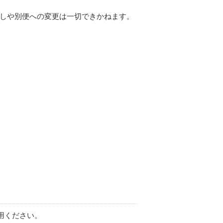
しや別便への変更は一切できかねます。
用ください。