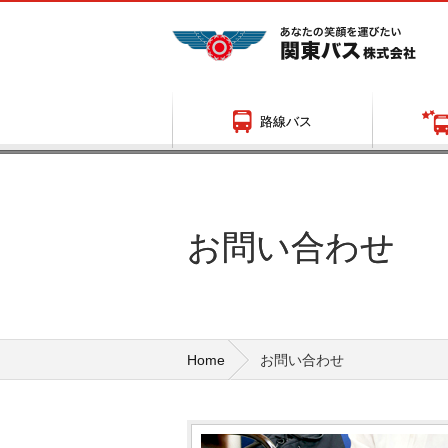
路線バス
お問い合わせ
停留所名やランドマーク、地図から時刻
要時間、運行状況が検索できます。
Home
お問い合わせ