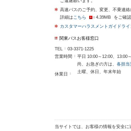
ご遠慮願います。
高速バスのご予約、変更、不乗連絡
詳細は
こちら
4.39MB
をご確
カスタマーハラスメントガイドライ
関東バスお客様窓口
TEL
03-3371-1225
営業時間
平日 10:00～12:00、13:00～
尚、お急ぎの方は、
各担当
土曜、休日、年末年始
休業日
当サイトでは、お客様の情報を安全に