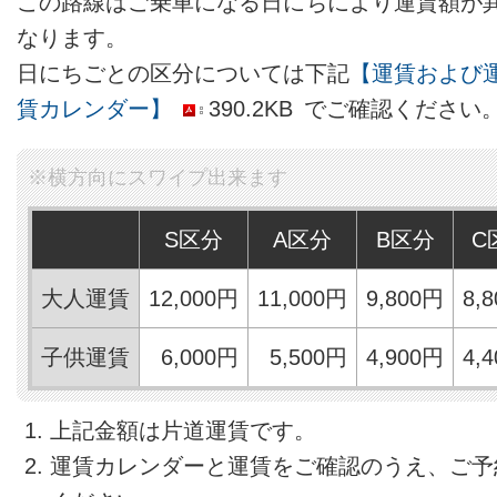
この路線はご乗車になる日にちにより運賃額が
なります。
日にちごとの区分については下記
【運賃および
賃カレンダー】
390.2KB
でご確認ください
S区分
A区分
B区分
C
大人運賃
12,000円
11,000円
9,800円
8,
子供運賃
6,000円
5,500円
4,900円
4,
上記金額は片道運賃です。
運賃カレンダーと運賃をご確認のうえ、ご予