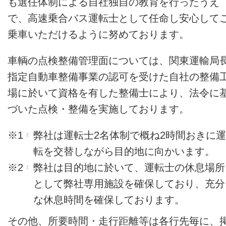
も選任体制による自社独自の教育を行ったうえ
で、高速乗合バス運転士として任命し安心して
乗車いただけるように努めております。
車輌の点検整備管理面については、関東運輸局
指定自動車整備事業の認可を受けた自社の整備
場に於いて資格を有した整備士により、法令に
づいた点検・整備を実施しております。
※1
弊社は運転士2名体制で概ね2時間おきに運
転を交替しながら目的地に向かいます。
※2
弊社は目的地に於いて、運転士の休息場所
として弊社専用施設を確保しており、充分
な休息時間を確保しております。
その他、所要時間・走行距離等は各行先毎に、