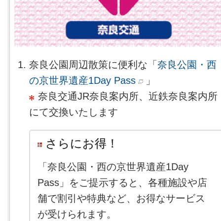
奈良公園周辺散策に便利な「
奈良公園・西
の京世界遺産1Day Pass
」
奈良交通JR奈良案内所、近鉄奈良案内所
にて交換いたします
さらにお得！
「奈良公園・西の京世界遺産1Day
Pass」をご提示すると、各種施設や店
舗で割引や特典など、お得なサービス
が受けられます。