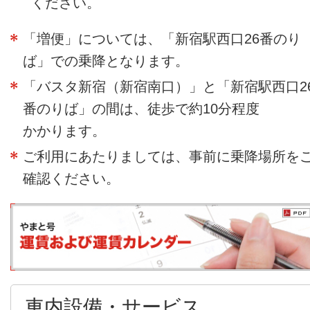
ください。
「増便」については、「新宿駅西口26番のり
ば」での乗降と
なります。
「バスタ新宿（新宿南口）」と「新宿駅西口2
番のりば」の間は、徒歩で約10分程度
かかります。
ご利用にあたりましては、事前に乗降場所を
確認
ください。
車内設備・サービス