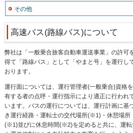
その他
高速バス(路線バス)について
弊社は「一般乗合旅客自動車運送事業」の許可
得て「路線バス」として「やまと号」を運行し
おります。
運行面については、運行管理者(一般乗合)資格
有する者の点呼・運行指示により適正に行われ
います。バスの運行については、運行計画に基
き運行経路・運転士の交代場所(※1)・休憩場所
(※1)並びに休息時間(※2)を定めると共に、運転