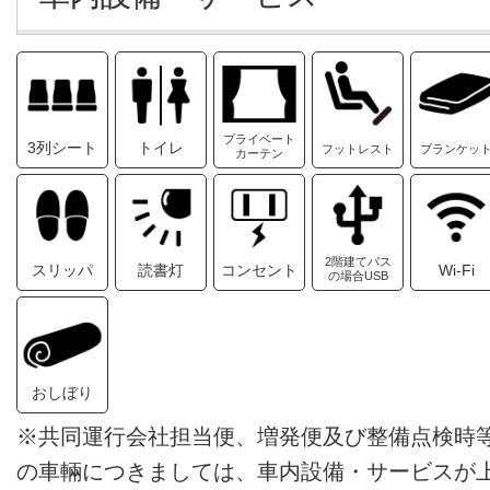
プライベート
3列シート
トイレ
フットレスト
ブランケッ
カーテン
2階建てバス
スリッパ
読書灯
コンセント
Wi-Fi
の場合USB
おしぼり
※共同運行会社担当便、増発便及び整備点検時
の車輛につきましては、車内設備・サービスが