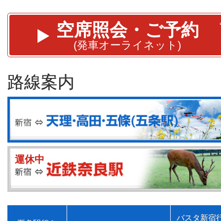
空席照会・ご予約
(発車オーライネット)
路線案内
運休中
バスタ新宿