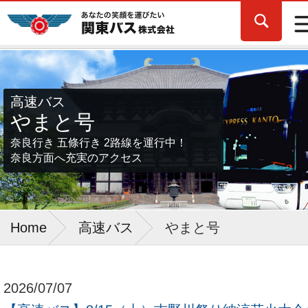
高速バス
やまと号
奈良行き 五條行き 2路線を運行中！
奈良方面へ充実のアクセス
Home
高速バス
やまと号
2026/07/07