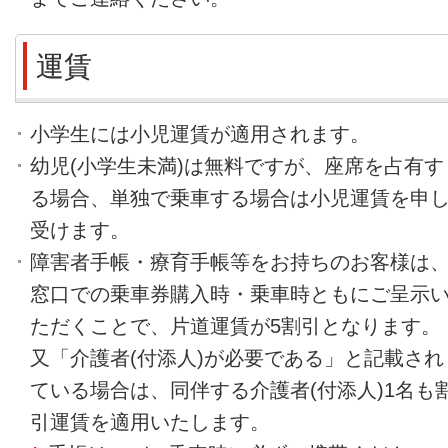
運賃
小学生には小児運賃が適用されます。
幼児(小学生未満)は無料ですが、座席を占有す
る場合、単独で乗車する場合は小児運賃を申
受けます。
障害者手帳・療育手帳等をお持ちのお客様は
窓口での乗車券購入時・乗車時ともにご呈示
ただくことで、片道運賃が5割引となります。
又「介護者(付添人)が必要である」と記載され
ている場合は、同伴する介護者(付添人)1名も
引運賃を適用いたします。