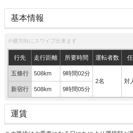
基本情報
行先
走行距離
所要時間
運転者数
任
五條行
508km
9時間02分
2名
対
新宿行
508km
9時間05分
運賃