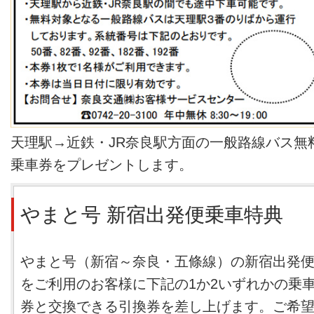
天理駅→近鉄・JR奈良駅方面の一般路線バス無
乗車券をプレゼントします。
やまと号 新宿出発便乗車特典
やまと号（新宿～奈良・五條線）の新宿出発
をご利用のお客様に下記の1か2いずれかの乗
券と交換できる引換券を差し上げます。ご希