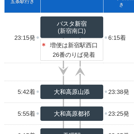
五条駅行き
き
バスタ新宿
(新宿南口)
23:15発
6:15着
増便は新宿駅西口
26番のりば発着
5:42着
大和高原山添
23:38発
5:55着
大和高原都祁
23:25発