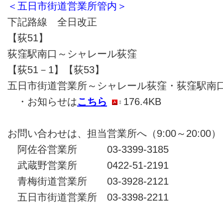
＜五日市街道営業所管内＞
下記路線 全日改正
【荻51】
荻窪駅南口～シャレール荻窪
【荻51－1】【荻53】
五日市街道営業所～シャレール荻窪・荻窪駅南
・お知らせは
こちら
176.4KB
お問い合わせは、担当営業所へ（9:00～20:00）
阿佐谷営業所 03-3399-3185
武蔵野営業所 0422-51-2191
青梅街道営業所 03-3928-2121
五日市街道営業所 03-3398-2211