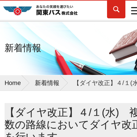
新着情報
Home
新着情報
【ダイヤ改正】４/１(
【ダイヤ改正】４/１(水) 
数の路線においてダイヤ改
を行います