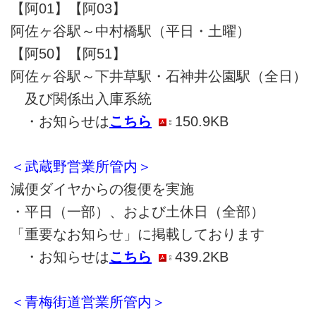
【阿01】【阿03】
阿佐ヶ谷駅～中村橋駅（平日・土曜）
【阿50】【阿51】
阿佐ヶ谷駅～下井草駅・石神井公園駅（全日）
及び関係出入庫系統
・お知らせは
こちら
150.9KB
＜武蔵野営業所管内＞
減便ダイヤからの復便を実施
・平日（一部）、および土休日（全部）
「重要なお知らせ」に掲載しております
・お知らせは
こちら
439.2KB
＜青梅街道営業所管内＞