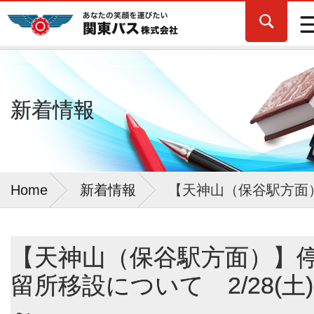
新着情報
Home
新着情報
【天神山（保谷駅方面）
【天神山（保谷駅方面）】
留所移設について 2/28(土)
～