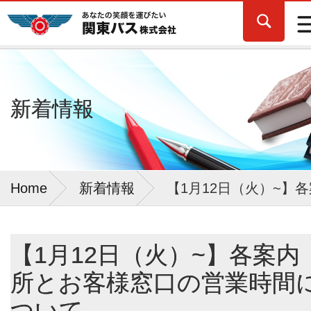
新着情報
Home
新着情報
【1月12日（火）~】
【1月12日（火）~】各案内
所とお客様窓口の営業時間
ついて