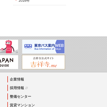
2016年
企業情報
採用情報
整備センター
賃貸マンション