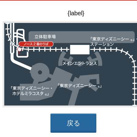
{label}
戻る