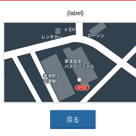
{label}
戻る