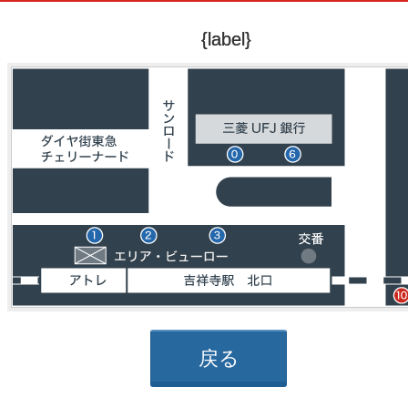
{label}
戻る